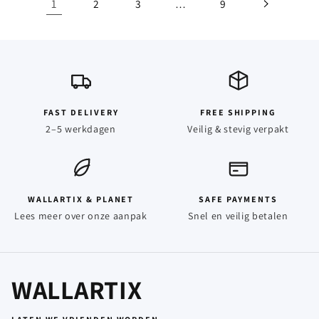
1
2
3
9
…
FAST DELIVERY
FREE SHIPPING
2–5 werkdagen
Veilig & stevig verpakt
WALLARTIX & PLANET
SAFE PAYMENTS
Lees meer over onze aanpak
Snel en veilig betalen
WALLARTIX