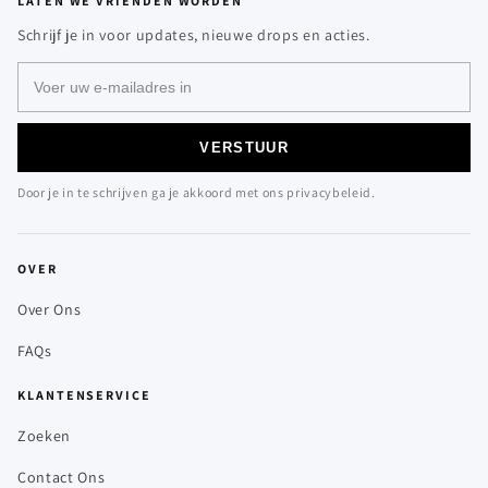
LATEN WE VRIENDEN WORDEN
Schrijf je in voor updates, nieuwe drops en acties.
VERSTUUR
Door je in te schrijven ga je akkoord met ons privacybeleid.
OVER
Over Ons
FAQs
KLANTENSERVICE
Zoeken
Contact Ons