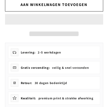
Sunset
Sunset
AAN WINKELWAGEN TOEVOEGEN
Yacht
Yacht
Drawing
Drawing
Levering:
2–5 werkdagen
Gratis verzending:
veilig & snel verzonden
Retour:
30 dagen bedenktijd
Kwaliteit:
premium print & strakke afwerking