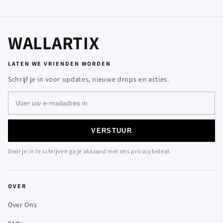
WALLARTIX
LATEN WE VRIENDEN WORDEN
Schrijf je in voor updates, nieuwe drops en acties.
VERSTUUR
Door je in te schrijven ga je akkoord met ons privacybeleid.
OVER
Over Ons