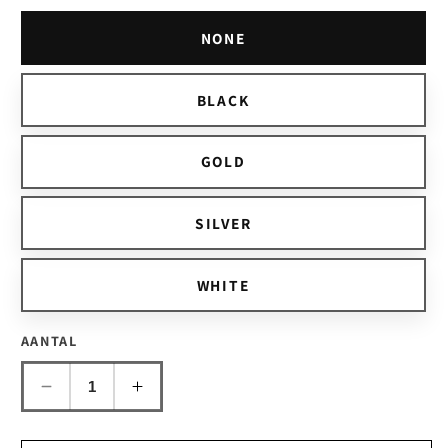
NONE
BLACK
GOLD
SILVER
WHITE
AANTAL
Aantal
Aantal
verlagen
verhogen
voor
voor