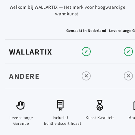
t
Welkom bij WALLARTIX — Het merk voor hoogwaardige
wandkunst.
Gemaakt in Nederland
Levenslange G
WALLARTIX
✓
✓
ANDERE
✕
✕
Levenslange
Inclusief
Kunst Kwaliteit
Mad
Garantie
Echtheidscertificaat